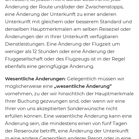
Änderung der Route und/oder der Zwischenstopps,
eine Änderung der Unterkunft zu einer anderen
Unterkunft mit gleichem oder besserem Standard und
denselben Hauptmerkmalen am selben Reiseziel oder
Änderungen der in Ihrer Unterkunft verfügbaren
Dienstleistungen. Eine Änderung der Flugzeit um
weniger als 12 Stunden oder eine Änderung der
Fluggesellschaft oder des Flugzeugs ist in der Regel
ebenfalls eine geringfügige Änderung.
Wesentliche Änderungen
: Gelegentlich müssen wir
möglicherweise eine
„wesentliche Änderung”
vornehmen, zu der wir hinsichtlich der Hauptmerkmale
Ihrer Buchung gezwungen sind, oder wenn wir eine
Ihrer von uns akzeptierten Sonderwünsche nicht
erfüllen können. Eine wesentliche Änderung kann eine
Änderung sein, die mindestens einen von fünf Tagen
der Reiseroute betrifft, eine Änderung der Unterkunft
in eine andere Gegend/ein anderes Resort oder in eine