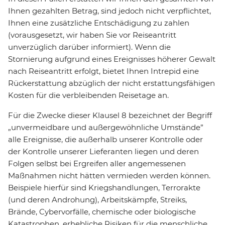
Ihnen gezahlten Betrag, sind jedoch nicht verpflichtet,
Ihnen eine zusätzliche Entschädigung zu zahlen
(vorausgesetzt, wir haben Sie vor Reiseantritt
unverzüglich darüber informiert). Wenn die
Stornierung aufgrund eines Ereignisses höherer Gewalt
nach Reiseantritt erfolgt, bietet Ihnen Intrepid eine
Rückerstattung abzüglich der nicht erstattungsfähigen
Kosten für die verbleibenden Reisetage an.
Für die Zwecke dieser Klausel 8 bezeichnet der Begriff
„unvermeidbare und außergewöhnliche Umstände”
alle Ereignisse, die außerhalb unserer Kontrolle oder
der Kontrolle unserer Lieferanten liegen und deren
Folgen selbst bei Ergreifen aller angemessenen
Maßnahmen nicht hätten vermieden werden können.
Beispiele hierfür sind Kriegshandlungen, Terrorakte
(und deren Androhung), Arbeitskämpfe, Streiks,
Brände, Cybervorfälle, chemische oder biologische
Katastrophen, erhebliche Risiken für die menschliche