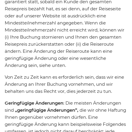
garantiert statt, sobald ein Kunde den gesamten
Reisepreis bezahlt hat, es sei denn, auf der Reiseseite
oder auf unserer Website ist ausdrücklich eine
Mindestteilnehmerzahl angegeben. Wenn die
Mindestteilnehmerzahl nicht erreicht wird, können wir
(i) Ihre Buchung stornieren und Ihnen den gesamten
Reisepreis zurückerstatten oder (ii) die Reiseroute
ändern. Eine Änderung der Reiseroute kann eine
geringfügige Änderung oder eine wesentliche
Änderung sein, siehe unten.
Von Zeit zu Zeit kann es erforderlich sein, dass wir eine
Änderung an Ihrer Buchung vornehmen, und wir
behalten uns das Recht vor, dies jederzeit zu tun.
Geringfügige Änderungen
: Die meisten Änderungen
sind
„geringfügige Änderungen”,
die wir ohne Haftung
Ihnen gegenüber vornehmen dürfen. Eine
geringfügige Änderung kann beispielsweise Folgendes
umfassen, ist jedoch nicht darauf beschränkt: jede