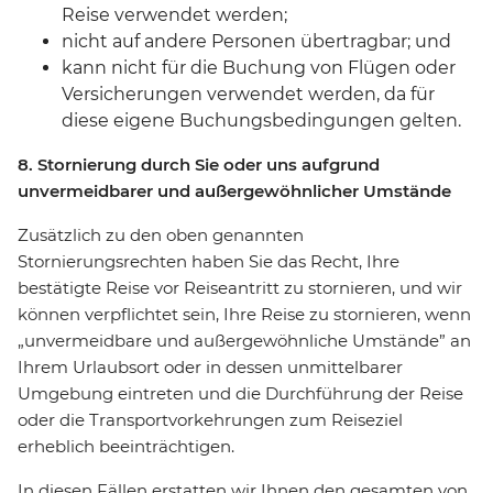
Reise verwendet werden;
nicht auf andere Personen übertragbar; und
kann nicht für die Buchung von Flügen oder
Versicherungen verwendet werden, da für
diese eigene Buchungsbedingungen gelten.
8. Stornierung durch Sie oder uns aufgrund
unvermeidbarer und außergewöhnlicher Umstände
Zusätzlich zu den oben genannten
Stornierungsrechten haben Sie das Recht, Ihre
bestätigte Reise vor Reiseantritt zu stornieren, und wir
können verpflichtet sein, Ihre Reise zu stornieren, wenn
„unvermeidbare und außergewöhnliche Umstände” an
Ihrem Urlaubsort oder in dessen unmittelbarer
Umgebung eintreten und die Durchführung der Reise
oder die Transportvorkehrungen zum Reiseziel
erheblich beeinträchtigen.
In diesen Fällen erstatten wir Ihnen den gesamten von