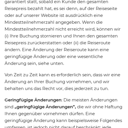
garantiert statt, sobald ein Kunde den gesamten
Reisepreis bezahlt hat, es sei denn, auf der Reiseseite
oder auf unserer Website ist ausdrücklich eine
Mindestteilnehmerzahl angegeben. Wenn die
Mindestteilnehmerzahl nicht erreicht wird, können wir
(i) Ihre Buchung stornieren und Ihnen den gesamten
Reisepreis zurückerstatten oder (ii) die Reiseroute
ändern. Eine Änderung der Reiseroute kann eine
geringfügige Änderung oder eine wesentliche
Änderung sein, siehe unten.
Von Zeit zu Zeit kann es erforderlich sein, dass wir eine
Änderung an Ihrer Buchung vornehmen, und wir
behalten uns das Recht vor, dies jederzeit zu tun.
Geringfügige Änderungen
: Die meisten Änderungen
sind
„geringfügige Änderungen”,
die wir ohne Haftung
Ihnen gegenüber vornehmen dürfen. Eine
geringfügige Änderung kann beispielsweise Folgendes
umfassen, ist jedoch nicht darauf beschränkt: jede