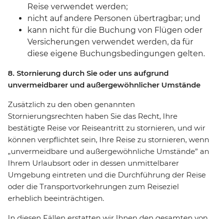
Reise verwendet werden;
nicht auf andere Personen übertragbar; und
kann nicht für die Buchung von Flügen oder
Versicherungen verwendet werden, da für
diese eigene Buchungsbedingungen gelten.
8. Stornierung durch Sie oder uns aufgrund
unvermeidbarer und außergewöhnlicher Umstände
Zusätzlich zu den oben genannten
Stornierungsrechten haben Sie das Recht, Ihre
bestätigte Reise vor Reiseantritt zu stornieren, und wir
können verpflichtet sein, Ihre Reise zu stornieren, wenn
„unvermeidbare und außergewöhnliche Umstände” an
Ihrem Urlaubsort oder in dessen unmittelbarer
Umgebung eintreten und die Durchführung der Reise
oder die Transportvorkehrungen zum Reiseziel
erheblich beeinträchtigen.
In diesen Fällen erstatten wir Ihnen den gesamten von