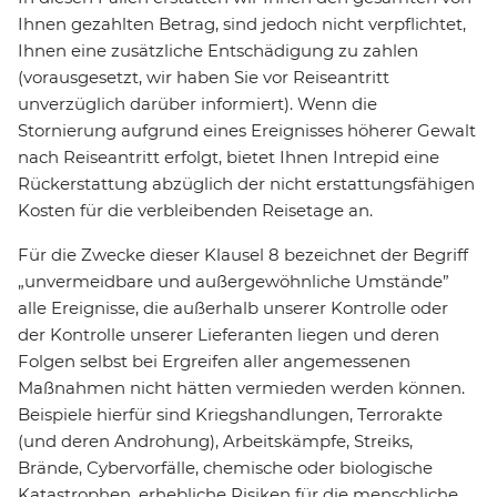
Ihnen gezahlten Betrag, sind jedoch nicht verpflichtet,
Ihnen eine zusätzliche Entschädigung zu zahlen
(vorausgesetzt, wir haben Sie vor Reiseantritt
unverzüglich darüber informiert). Wenn die
Stornierung aufgrund eines Ereignisses höherer Gewalt
nach Reiseantritt erfolgt, bietet Ihnen Intrepid eine
Rückerstattung abzüglich der nicht erstattungsfähigen
Kosten für die verbleibenden Reisetage an.
Für die Zwecke dieser Klausel 8 bezeichnet der Begriff
„unvermeidbare und außergewöhnliche Umstände”
alle Ereignisse, die außerhalb unserer Kontrolle oder
der Kontrolle unserer Lieferanten liegen und deren
Folgen selbst bei Ergreifen aller angemessenen
Maßnahmen nicht hätten vermieden werden können.
Beispiele hierfür sind Kriegshandlungen, Terrorakte
(und deren Androhung), Arbeitskämpfe, Streiks,
Brände, Cybervorfälle, chemische oder biologische
Katastrophen, erhebliche Risiken für die menschliche