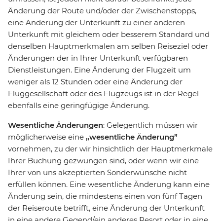
Änderung der Route und/oder der Zwischenstopps,
eine Änderung der Unterkunft zu einer anderen
Unterkunft mit gleichem oder besserem Standard und
denselben Hauptmerkmalen am selben Reiseziel oder
Änderungen der in Ihrer Unterkunft verfügbaren
Dienstleistungen. Eine Änderung der Flugzeit um
weniger als 12 Stunden oder eine Änderung der
Fluggesellschaft oder des Flugzeugs ist in der Regel
ebenfalls eine geringfügige Änderung.
Wesentliche Änderungen
: Gelegentlich müssen wir
möglicherweise eine
„wesentliche Änderung”
vornehmen, zu der wir hinsichtlich der Hauptmerkmale
Ihrer Buchung gezwungen sind, oder wenn wir eine
Ihrer von uns akzeptierten Sonderwünsche nicht
erfüllen können. Eine wesentliche Änderung kann eine
Änderung sein, die mindestens einen von fünf Tagen
der Reiseroute betrifft, eine Änderung der Unterkunft
in eine andere Gegend/ein anderes Resort oder in eine